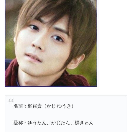
名前：梶裕貴（かじ ゆうき）
愛称：ゆうたん、かじたん、梶きゅん