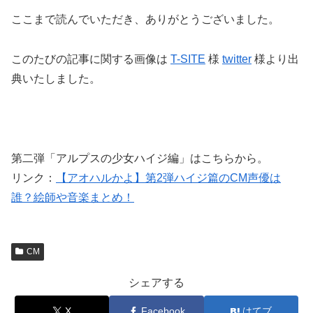
ここまで読んでいただき、ありがとうございました。
このたびの記事に関する画像は
T-SITE
様
twitter
様より出
典いたしました。
第二弾「アルプスの少女ハイジ編」はこちらから。
リンク：
【アオハルかよ】第2弾ハイジ篇のCM声優は
誰？絵師や音楽まとめ！
CM
シェアする
X
Facebook
はてブ