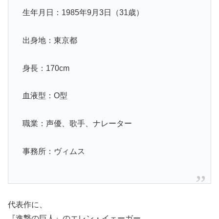
生年月日：1985年9月3日（31歳）
出身地：東京都
身長：170cm
血液型：O型
職業：声優、歌手、ナレーター
事務所：ヴィムス
代表作に、
『進撃の巨人』のエレン・イェーガー