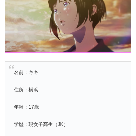
名前：キキ
住所：横浜
年齢：17歳
学歴：現女子高生（JK）