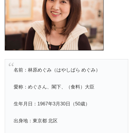
名前：林原めぐみ（はやしばら めぐみ）
愛称：めぐさん、閣下、（食料）大臣
生年月日：1967年3月30日（50歳）
出身地：東京都 北区