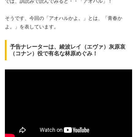
では、訓読みで読んでみると・・「アオハル」！
そうです、今回の「アオハルかよ。」とは、「青春か
よ。」を表しています。
予告ナレーターは、綾波レイ（エヴァ）灰原哀
（コナン）役で有名な林原めぐみ！