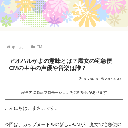
まさこのいい話
ホーム
CM
アオハルかよの意味とは？魔女の宅急便
CMのキキの声優や音楽は誰？
2017.06.20
2017.09.30
記事内に商品プロモーションを含む場合があります
こんにちは、まさこです。
今回は、カップヌードルの新しいCMが、魔女の宅急便の