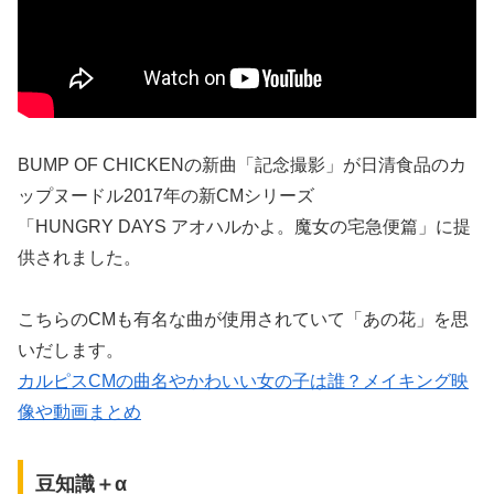
BUMP OF CHICKENの新曲「記念撮影」が日清食品のカ
ップヌードル2017年の新CMシリーズ
「HUNGRY DAYS アオハルかよ。魔女の宅急便篇」に提
供されました。
こちらのCMも有名な曲が使用されていて「あの花」を思
いだします。
カルピスCMの曲名やかわいい女の子は誰？メイキング映
像や動画まとめ
豆知識＋α