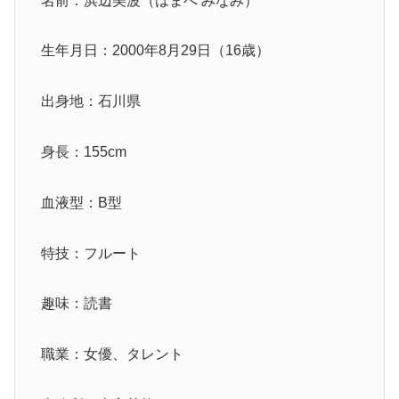
名前：浜辺美波（はまべ みなみ）
生年月日：2000年8月29日（16歳）
出身地：石川県
身長：155cm
血液型：B型
特技：フルート
趣味：読書
職業：女優、タレント