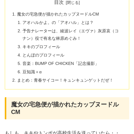
目次
魔女の宅急便が描かれたカップヌードルCM
アオハルかよ。の「アオハル」とは？
予告ナレーターは、綾波レイ（エヴァ）灰原哀（コ
ナン）役で有名な林原めぐみ！
キキのプロフィール
とんぼのプロフィール
音楽：BUMP OF CHICKEN「記念撮影」
豆知識＋α
まとめ：青春サイコー！キュンキュンゲットだぜ！
魔女の宅急便が描かれたカップヌードル
CM
もしも、キキやトンボが高校生活を送っていたら・・