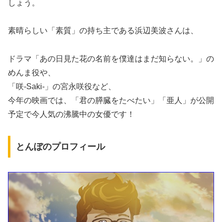
しょう。
素晴らしい「素質」の持ち主である浜辺美波さんは、
ドラマ「あの日見た花の名前を僕達はまだ知らない。」の
めんま役や、
「咲-Saki-」の宮永咲役など、
今年の映画では、「君の膵臓をたべたい」「亜人」が公開
予定で今人気の沸騰中の女優です！
とんぼのプロフィール