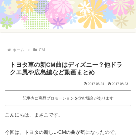
まさこのいい話
ホーム
CM
トヨタ車の新CM曲はディズニー？他ドラ
クエ風や広島編など動画まとめ
2017.06.24
2017.08.23
記事内に商品プロモーションを含む場合があります
こんにちは、まさこです。
今回は、トヨタの新しいCMの曲が気になったので、