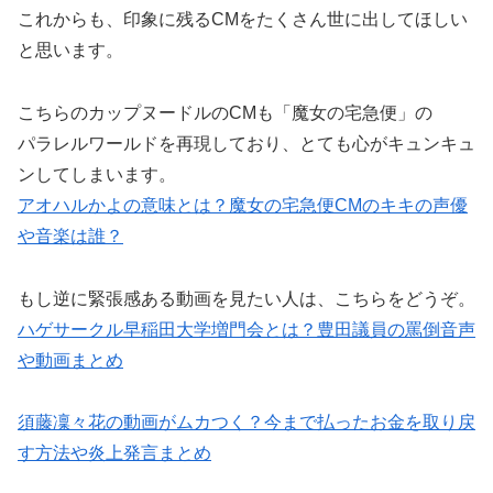
これからも、印象に残るCMをたくさん世に出してほしい
と思います。
こちらのカップヌードルのCMも「魔女の宅急便」の
パラレルワールドを再現しており、とても心がキュンキュ
ンしてしまいます。
アオハルかよの意味とは？魔女の宅急便CMのキキの声優
や音楽は誰？
もし逆に緊張感ある動画を見たい人は、こちらをどうぞ。
ハゲサークル早稲田大学増門会とは？豊田議員の罵倒音声
や動画まとめ
須藤凜々花の動画がムカつく？今まで払ったお金を取り戻
す方法や炎上発言まとめ