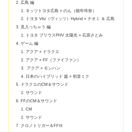
広島 編
ネッツトヨタ広島 × のん（能年玲奈）
トヨタ Vitz（ヴィッツ）Hybrid × ナオミ ＆ 広島
見入っちゃう 編
トヨタ プリウスPHV 太陽光 × 石原さとみ
ゲーム 編
アクア × ドラクエ
アクア × FF（ファイファン）
アクア × モンハン
日本のハイブリッド 篇 × 初音ミク
ドラクエのCM＆サウンド
サウンド
FFのCM＆サウンド
CM
サウンド
クロノトリガー＆FFⅨ