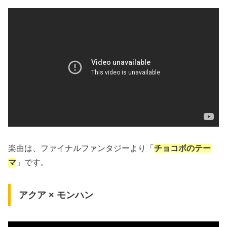
楽曲は、ファイナルファンタジーより「
チョコボのテー
マ
」です。
アクア × モンハン