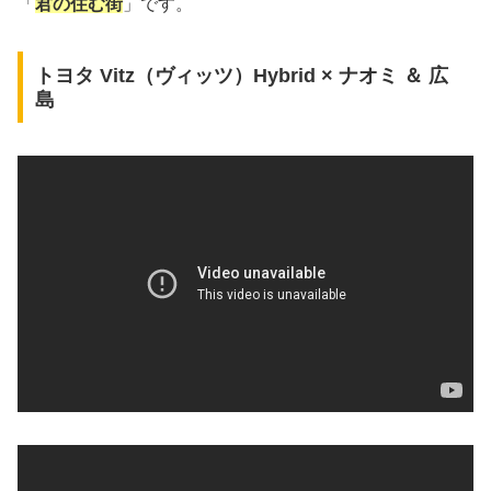
「
君の住む街
」です。
トヨタ Vitz（ヴィッツ）Hybrid × ナオミ ＆ 広
島