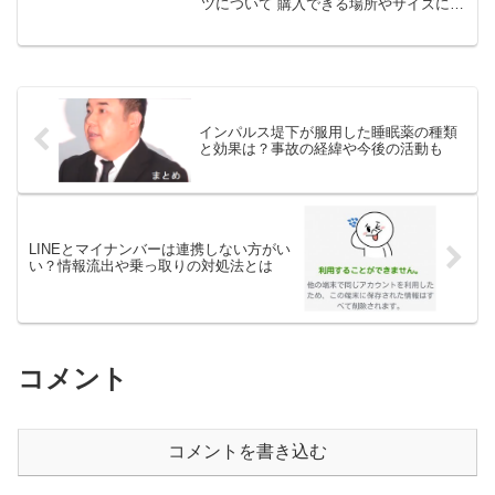
ツについて 購入できる場所やサイズにつ
いてまとめていきたいと思います。第40
回目のチャリTシャツはいつどこで購入で
きる？2017年6月16日（金）から日テレ
屋 （汐留店...
インパルス堤下が服用した睡眠薬の種類
と効果は？事故の経緯や今後の活動も
LINEとマイナンバーは連携しない方がい
い？情報流出や乗っ取りの対処法とは
コメント
コメントを書き込む