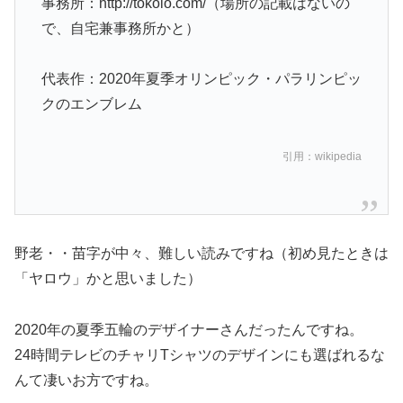
事務所：http://tokolo.com/（場所の記載はないの
で、自宅兼事務所かと）
代表作：2020年夏季オリンピック・パラリンピッ
クのエンブレム
引用：wikipedia
野老・・苗字が中々、難しい読みですね（初め見たときは
「ヤロウ」かと思いました）
2020年の夏季五輪のデザイナーさんだったんですね。
24時間テレビのチャリTシャツのデザインにも選ばれるな
んて凄いお方ですね。