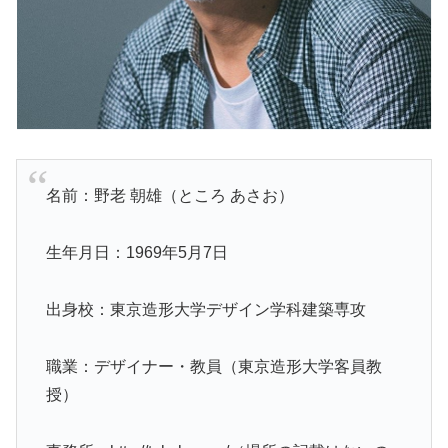
名前：野老 朝雄（ところ あさお）
生年月日：1969年5月7日
出身校：東京造形大学デザイン学科建築専攻
職業：デザイナー・教員（東京造形大学客員教
授）