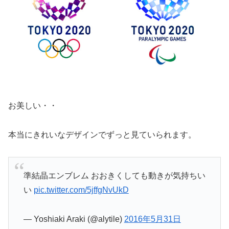
お美しい・・
本当にきれいなデザインでずっと見ていられます。
準結晶エンブレム おおきくしても動きが気持ちい
い
pic.twitter.com/5jffgNvUkD
— Yoshiaki Araki (@alytile)
2016年5月31日