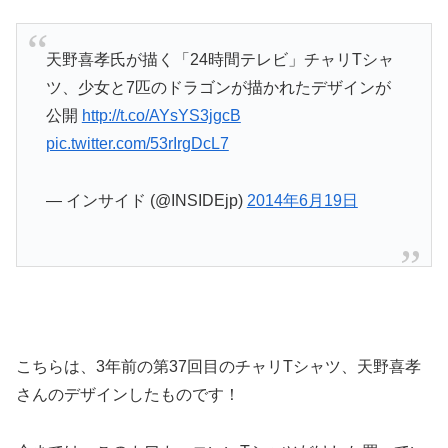
天野喜孝氏が描く「24時間テレビ」チャリTシャ
ツ、少女と7匹のドラゴンが描かれたデザインが
公開
http://t.co/AYsYS3jgcB
pic.twitter.com/53rIrgDcL7
— インサイド (@INSIDEjp)
2014年6月19日
こちらは、3年前の第37回目のチャリTシャツ、天野喜孝
さんのデザインしたものです！