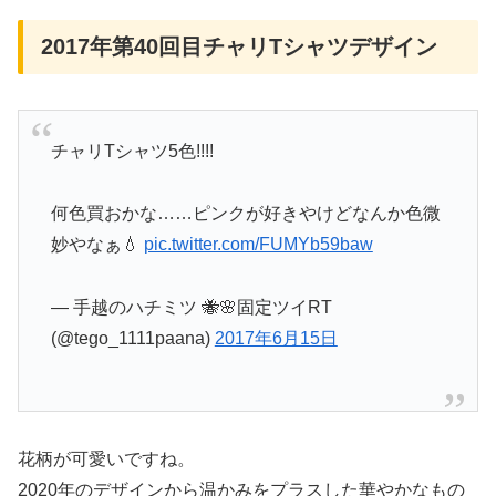
2017年第40回目チャリTシャツデザイン
チャリTシャツ5色!!!!
何色買おかな……ピンクが好きやけどなんか色微
妙やなぁ💧
pic.twitter.com/FUMYb59baw
— 手越のハチミツ 🐝🌸固定ツイRT
(@tego_1111paana)
2017年6月15日
花柄が可愛いですね。
2020年のデザインから温かみをプラスした華やかなもの