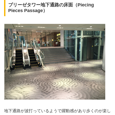
ブリーゼタワー地下通路の床面（Piecing
Pieces Passage）
地下通路が波打っているようで躍動感があり歩くのが楽し