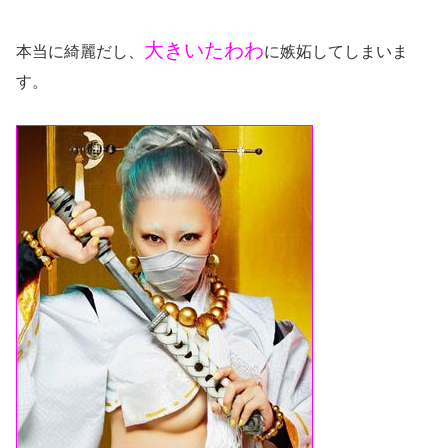
大きいたわわ
本当に綺麗だし、
に嫉妬してしまいま
す。