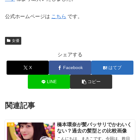
公式ホームページは
こちら
です。
女優
シェアする
X
Facebook
はてブ
LINE
コピー
関連記事
橋本環奈が髪バッサリでかわいく
女優
ない？過去の髪型との比較画像
こんにちは、まさこです。今回は、昨日