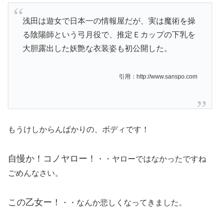
浅田は遊女で日本一の情報屋だが、実は魔術を操
る陰陽師という弓月役で、推定Ｅカップの下乳を
大胆露出した妖艶な衣装姿も初公開した。
引用：http://www.sanspo.com
もうけしからんばかりの、ボディです！
自慢か！コノヤロー！
・・ヤローではなかったですね
ごめんなさい。
この乙女ー！
・・なんか悲しくなってきました。