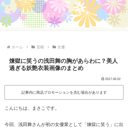
まさこのいい話
ホーム
芸能
女優
煉獄に笑うの浅田舞の胸があらわに？美人
過ぎる妖艶衣装画像のまとめ
2017.06.02
記事内に商品プロモーションを含む場合があります
こんにちは、まさこです。
今回、浅田舞さんが初の女優業として「煉獄に笑う」に出