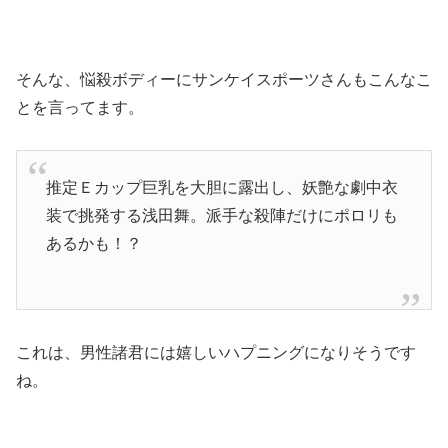
そんな、悩殺ボディーにサンケイスポーツさんもこんなこ
とを言ってます。
推定Ｅカップ巨乳を大胆に露出し、妖艶な劇中衣
装で挑発する浅田舞。派手な殺陣だけにポロリも
あるかも！？
これは、男性諸君には嬉しいハプニングになりそうです
ね。